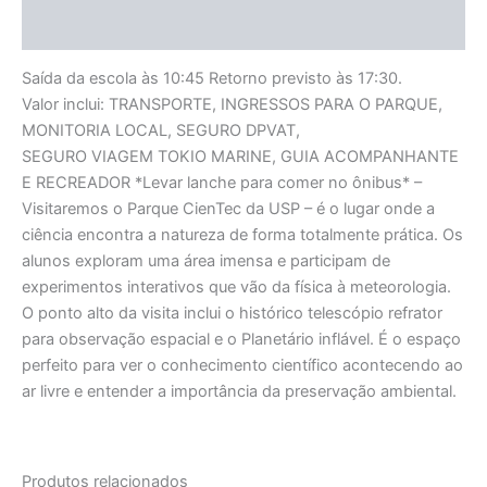
Avaliações (0)
Saída da escola às 10:45 Retorno previsto às 17:30.
Valor inclui: TRANSPORTE, INGRESSOS PARA O PARQUE,
MONITORIA LOCAL, SEGURO DPVAT,
SEGURO VIAGEM TOKIO MARINE, GUIA ACOMPANHANTE
E RECREADOR *Levar lanche para comer no ônibus* –
Visitaremos o Parque CienTec da USP – é o lugar onde a
ciência encontra a natureza de forma totalmente prática. Os
alunos exploram uma área imensa e participam de
experimentos interativos que vão da física à meteorologia.
O ponto alto da visita inclui o histórico telescópio refrator
para observação espacial e o Planetário inflável. É o espaço
perfeito para ver o conhecimento científico acontecendo ao
ar livre e entender a importância da preservação ambiental.
Produtos relacionados