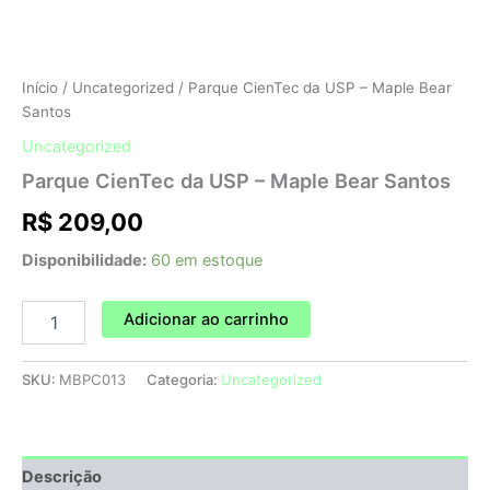
Início
/
Uncategorized
/ Parque CienTec da USP – Maple Bear
Santos
Uncategorized
Parque CienTec da USP – Maple Bear Santos
R$
209,00
Disponibilidade:
60 em estoque
Adicionar ao carrinho
SKU:
MBPC013
Categoria:
Uncategorized
Descrição