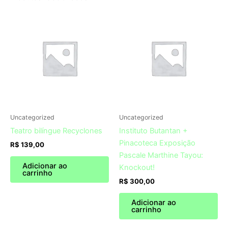
Uncategorized
Uncategorized
Teatro bilíngue Recyclones
Instituto Butantan +
Pinacoteca Exposição
R$
139,00
Pascale Marthine Tayou:
Adicionar ao
Knockout!
carrinho
R$
300,00
Adicionar ao
carrinho