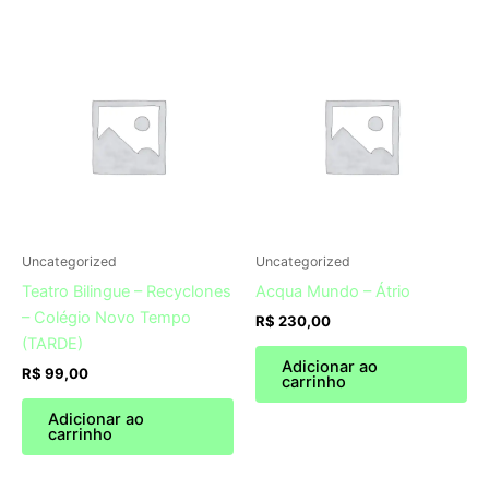
Uncategorized
Uncategorized
Teatro Bilingue – Recyclones
Acqua Mundo – Átrio
– Colégio Novo Tempo
R$
230,00
(TARDE)
Adicionar ao
R$
99,00
carrinho
Adicionar ao
carrinho