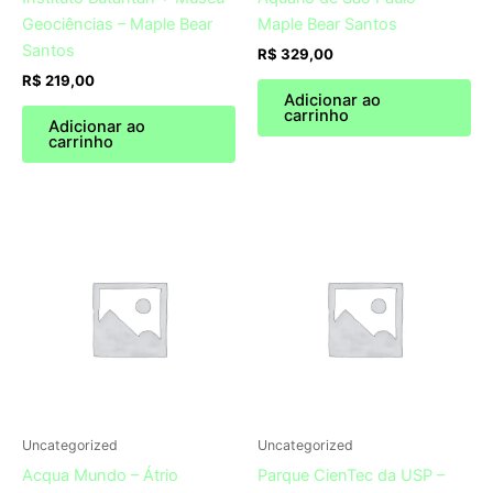
Geociências – Maple Bear
Maple Bear Santos
Santos
R$
329,00
R$
219,00
Adicionar ao
carrinho
Adicionar ao
carrinho
Uncategorized
Uncategorized
Acqua Mundo – Átrio
Parque CienTec da USP –