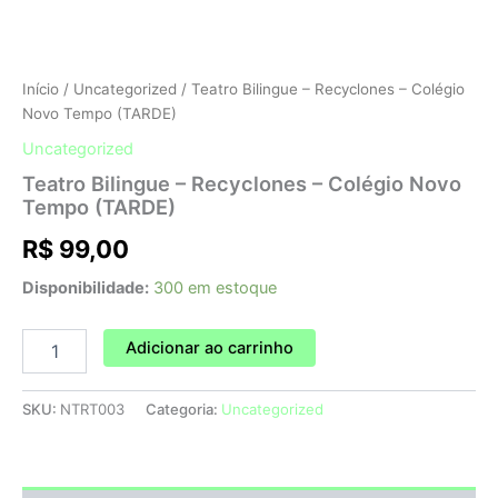
Início
/
Uncategorized
/ Teatro Bilingue – Recyclones – Colégio
Novo Tempo (TARDE)
Uncategorized
Teatro Bilingue – Recyclones – Colégio Novo
Tempo (TARDE)
R$
99,00
Disponibilidade:
300 em estoque
Adicionar ao carrinho
SKU:
NTRT003
Categoria:
Uncategorized