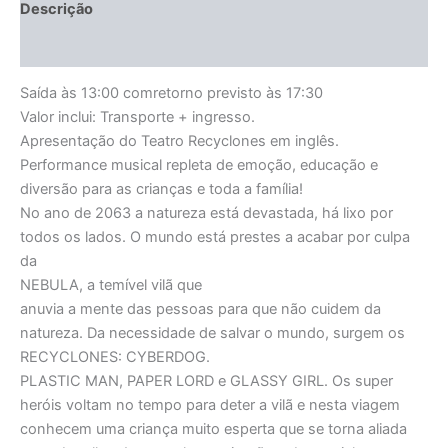
Descrição
Avaliações (0)
Saída às 13:00 comretorno previsto às 17:30
Valor inclui: Transporte + ingresso.
Apresentação do Teatro Recyclones em inglês.
Performance musical repleta de emoção, educação e
diversão para as crianças e toda a família!
No ano de 2063 a natureza está devastada, há lixo por
todos os lados. O mundo está prestes a acabar por culpa
da
NEBULA, a temível vilã que
anuvia a mente das pessoas para que não cuidem da
natureza. Da necessidade de salvar o mundo, surgem os
RECYCLONES: CYBERDOG.
PLASTIC MAN, PAPER LORD e GLASSY GIRL. Os super
heróis voltam no tempo para deter a vilã e nesta viagem
conhecem uma criança muito esperta que se torna aliada